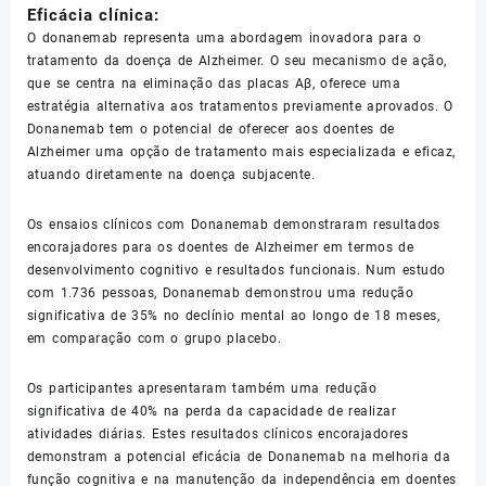
Eficácia clínica:
O donanemab representa uma abordagem inovadora para o
tratamento da doença de Alzheimer. O seu mecanismo de ação,
que se centra na eliminação das placas Aβ, oferece uma
estratégia alternativa aos tratamentos previamente aprovados. O
Donanemab tem o potencial de oferecer aos doentes de
Alzheimer uma opção de tratamento mais especializada e eficaz,
atuando diretamente na doença subjacente.
Os ensaios clínicos com Donanemab demonstraram resultados
encorajadores para os doentes de Alzheimer em termos de
desenvolvimento cognitivo e resultados funcionais. Num estudo
com 1.736 pessoas, Donanemab demonstrou uma redução
significativa de 35% no declínio mental ao longo de 18 meses,
em comparação com o grupo placebo.
Os participantes apresentaram também uma redução
significativa de 40% na perda da capacidade de realizar
atividades diárias. Estes resultados clínicos encorajadores
demonstram a potencial eficácia de Donanemab na melhoria da
função cognitiva e na manutenção da independência em doentes