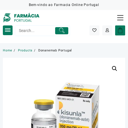
Skip
Bem-vindo ao Farmacia Online Portugal
to
content
Home
Products
Donanemab Portugal