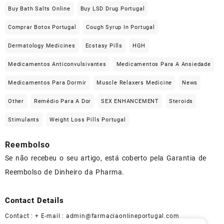
Buy Bath Salts Online
Buy LSD Drug Portugal
Comprar Botox Portugal
Cough Syrup In Portugal
Dermatology Medicines
Ecstasy Pills
HGH
Medicamentos Anticonvulsivantes
Medicamentos Para A Ansiedade
Medicamentos Para Dormir
Muscle Relaxers Medicine
News
Other
Remédio Para A Dor
SEX ENHANCEMENT
Steroids
Stimulants
Weight Loss Pills Portugal
Reembolso
Se não recebeu o seu artigo, está coberto pela Garantia de
Reembolso de Dinheiro da Pharma.
Contact Details
Contact : + E-mail :
admin@farmaciaonlineportugal.com