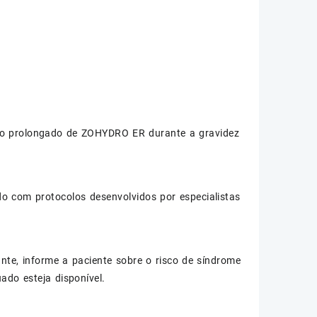
so prolongado de ZOHYDRO ER durante a gravidez
do com protocolos desenvolvidos por especialistas
te, informe a paciente sobre o risco de síndrome
ado esteja disponível.