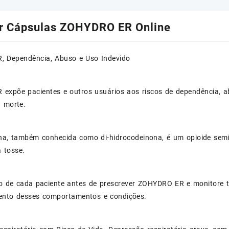
r Cápsulas ZOHYDRO ER Online
 Dependência, Abuso e Uso Indevido
expõe pacientes e outros usuários aos riscos de dependência, ab
à morte.
na, também conhecida como di-hidrocodeinona, é um opioide semis
 tosse.
sco de cada paciente antes de prescrever ZOHYDRO ER e monitore 
ento desses comportamentos e condições.