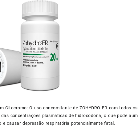
om Citocromo: O uso concomitante de ZOHYDRO ER com todos os i
das concentrações plasmáticas de hidrocodona, o que pode aume
e causar depressão respiratória potencialmente fatal.