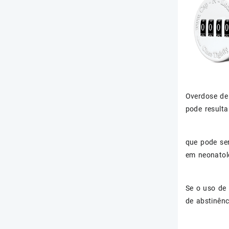
Overdose de
pode resulta
que pode ser
em neonatol
Se o uso de 
de abstinênc