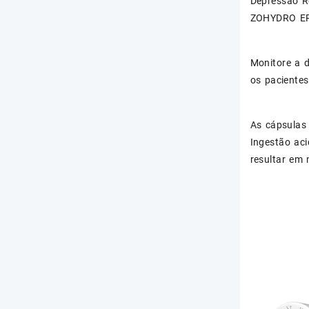
Depressão Re
ZOHYDRO E
Monitore a 
os pacientes
As cápsulas
Ingestão ac
resultar em 