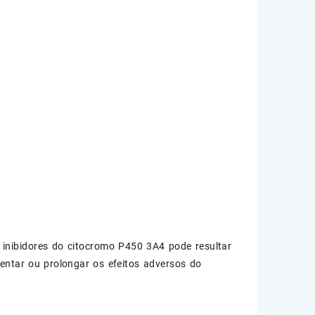
nibidores do citocromo P450 3A4 pode resultar
ntar ou prolongar os efeitos adversos do