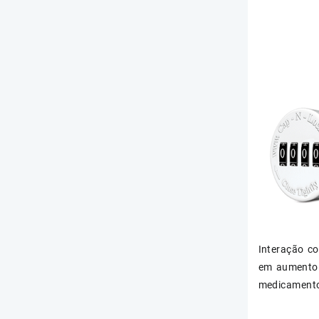
Interação c
em aumento 
medicamento 