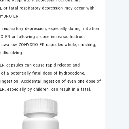
ening Respiratory Depression Serious, life-
g, or fatal respiratory depression may occur with
HYDRO ER.
 respiratory depression, especially during initiation
 ER or following a dose increase. Instruct
o swallow ZOHYDRO ER capsules whole, crushing,
r dissolving.
R capsules can cause rapid release and
 of a potentially fatal dose of hydrocodone.
 Ingestion. Accidental ingestion of even one dose of
, especially by children, can result in a fatal.