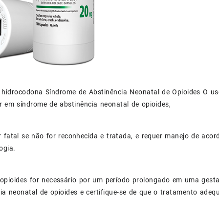
 hidrocodona Síndrome de Abstinência Neonatal de Opioides O u
r em síndrome de abstinência neonatal de opioides,
 fatal se não for reconhecida e tratada, e requer manejo de acor
ogia.
opioides for necessário por um período prolongado em uma gestan
ia neonatal de opioides e certifique-se de que o tratamento adequ