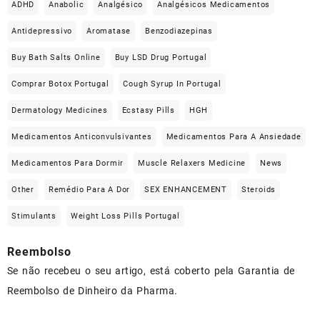
ADHD
Anabolic
Analgésico
Analgésicos Medicamentos
Antidepressivo
Aromatase
Benzodiazepinas
Buy Bath Salts Online
Buy LSD Drug Portugal
Comprar Botox Portugal
Cough Syrup In Portugal
Dermatology Medicines
Ecstasy Pills
HGH
Medicamentos Anticonvulsivantes
Medicamentos Para A Ansiedade
Medicamentos Para Dormir
Muscle Relaxers Medicine
News
Other
Remédio Para A Dor
SEX ENHANCEMENT
Steroids
Stimulants
Weight Loss Pills Portugal
Reembolso
Se não recebeu o seu artigo, está coberto pela Garantia de
Reembolso de Dinheiro da Pharma.