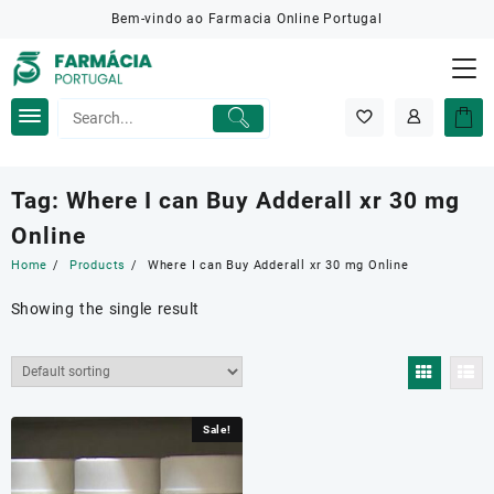
Skip
Bem-vindo ao Farmacia Online Portugal
to
content
Tag:
Where I can Buy Adderall xr 30 mg
Online
Home
Products
Where I can Buy Adderall xr 30 mg Online
Showing the single result
Sale!