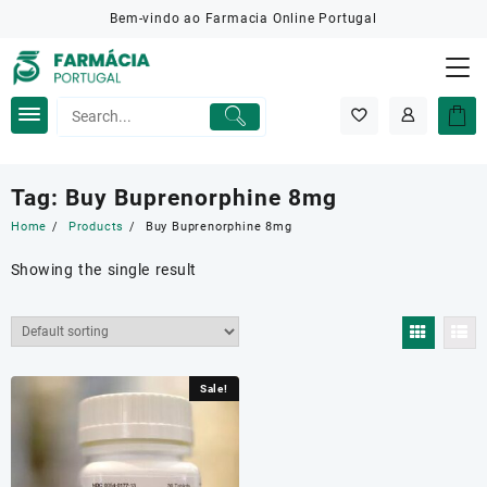
Skip
Bem-vindo ao Farmacia Online Portugal
to
content
Tag:
Buy Buprenorphine 8mg
Home
Products
Buy Buprenorphine 8mg
Showing the single result
Sale!