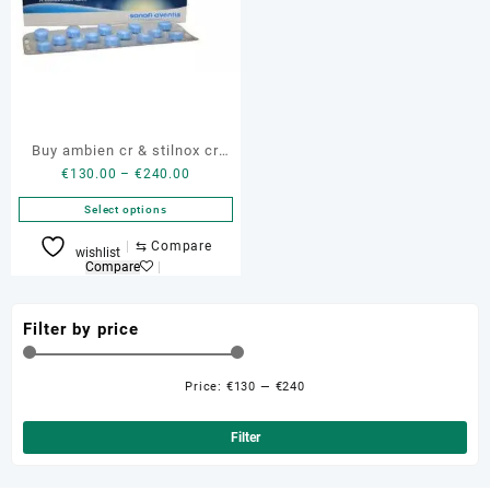
Buy ambien cr & stilnox cr
Price
€
130.00
–
€
240.00
12.5mg
range:
Select options
€130.00
through
This
⇆
Compare
wishlist
€240.00
product
Compare
has
multiple
Filter by price
variants.
The
options
Price:
€130
—
€240
Min
Ma
may
be
pri
pri
Filter
chosen
on