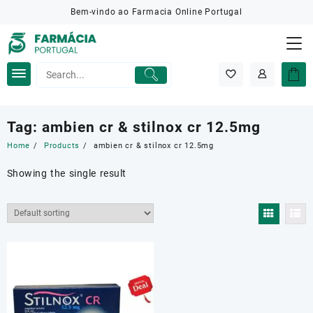
Skip
Bem-vindo ao Farmacia Online Portugal
to
content
Tag:
ambien cr & stilnox cr 12.5mg
Home
Products
ambien cr & stilnox cr 12.5mg
Showing the single result