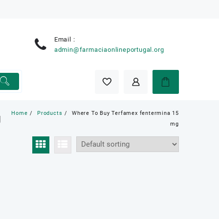
Email :
e
admin@farmaciaonlineportugal.org
Home
Products
Where To Buy Terfamex fentermina 15
g
mg