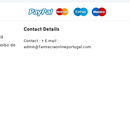
Contact Details
tá
Contact : + E-mail :
bolso de
admin@farmaciaonlineportugal.com