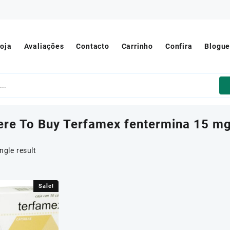
oja
Avaliações
Contacto
Carrinho
Confira
Blogu
re To Buy Terfamex fentermina 15 m
ngle result
Sale!