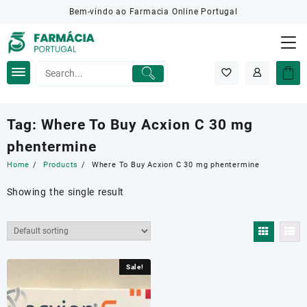
Skip
Bem-vindo ao Farmacia Online Portugal
to
content
Tag:
Where To Buy Acxion C 30 mg
phentermine
Home
Products
Where To Buy Acxion C 30 mg phentermine
Showing the single result
Sale!