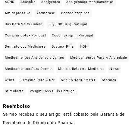
ADHD
Anabolic
Analgésico
Analgésicos Medicamentos
Antidepressivo
Aromatase
Benzodiazepinas
Buy Bath Salts Online
Buy LSD Drug Portugal
Comprar Botox Portugal
Cough Syrup In Portugal
Dermatology Medicines
Ecstasy Pills
HGH
Medicamentos Anticonvulsivantes
Medicamentos Para A Ansiedade
Medicamentos Para Dormir
Muscle Relaxers Medicine
News
Other
Remédio Para A Dor
SEX ENHANCEMENT
Steroids
Stimulants
Weight Loss Pills Portugal
Reembolso
Se não recebeu o seu artigo, está coberto pela Garantia de
Reembolso de Dinheiro da Pharma.