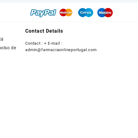
Contact Details
tá
Contact : + E-mail :
bolso de
admin@farmaciaonlineportugal.com