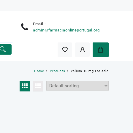
Email :
e
admin@farmaciaonlineportugal.org
Home
Products
valium 10 mg For sale