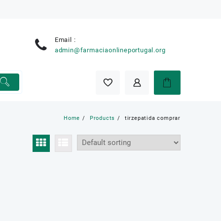
Email :
e
admin@farmaciaonlineportugal.org
Home
Products
tirzepatida comprar