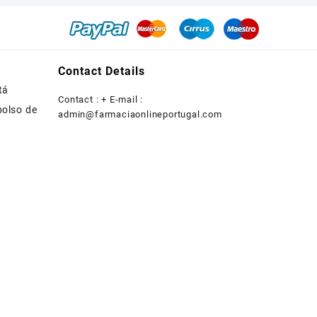
Contact Details
tá
Contact : + E-mail :
bolso de
admin@farmaciaonlineportugal.com