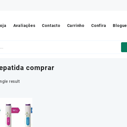
oja
Avaliações
Contacto
Carrinho
Confira
Blogu
zepatida comprar
ngle result