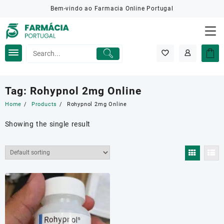
Skip
Bem-vindo ao Farmacia Online Portugal
to
content
Tag:
Rohypnol 2mg Online
Home
Products
Rohypnol 2mg Online
Showing the single result