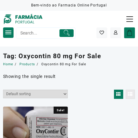
Skip
Bem-vindo ao Farmacia Online Portugal
to
content
Tag:
Oxycontin 80 mg For Sale
Home
Products
Oxycontin 80 mg For Sale
Showing the single result
Sale!