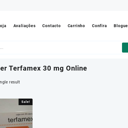
oja
Avaliações
Contacto
Carrinho
Confira
Blogu
er Terfamex 30 mg Online
ngle result
Sale!