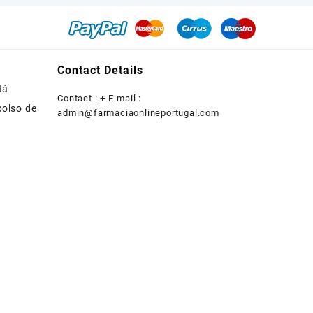
Contact Details
tá
Contact : + E-mail :
bolso de
admin@farmaciaonlineportugal.com