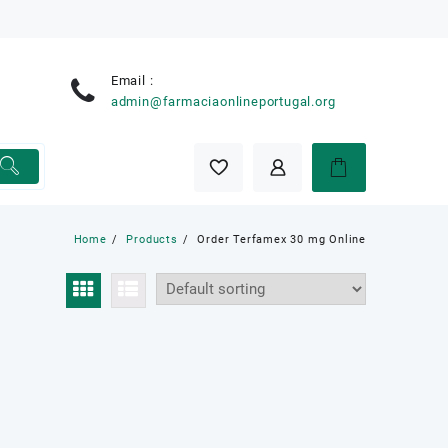
Email :
e
admin@farmaciaonlineportugal.org
Home
Products
Order Terfamex 30 mg Online