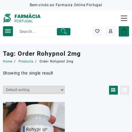
Skip
Bem-vindo ao Farmacia Online Portugal
to
content
Tag:
Order Rohypnol 2mg
Home
Products
Order Rohypnol 2mg
Showing the single result