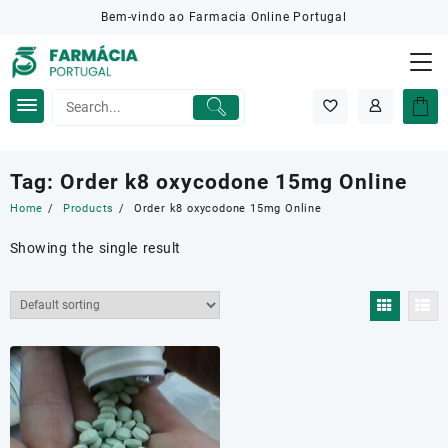
Skip
Bem-vindo ao Farmacia Online Portugal
to
content
Tag:
Order k8 oxycodone 15mg Online
Home
Products
Order k8 oxycodone 15mg Online
Showing the single result