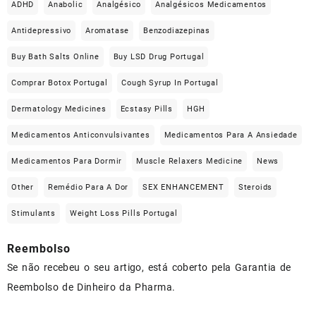
ADHD
Anabolic
Analgésico
Analgésicos Medicamentos
Antidepressivo
Aromatase
Benzodiazepinas
Buy Bath Salts Online
Buy LSD Drug Portugal
Comprar Botox Portugal
Cough Syrup In Portugal
Dermatology Medicines
Ecstasy Pills
HGH
Medicamentos Anticonvulsivantes
Medicamentos Para A Ansiedade
Medicamentos Para Dormir
Muscle Relaxers Medicine
News
Other
Remédio Para A Dor
SEX ENHANCEMENT
Steroids
Stimulants
Weight Loss Pills Portugal
Reembolso
Se não recebeu o seu artigo, está coberto pela Garantia de
Reembolso de Dinheiro da Pharma.