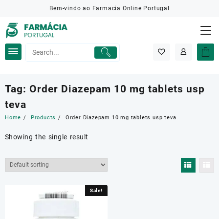
Skip
Bem-vindo ao Farmacia Online Portugal
to
content
Tag:
Order Diazepam 10 mg tablets usp
teva
Home
Products
Order Diazepam 10 mg tablets usp teva
Showing the single result
Sale!