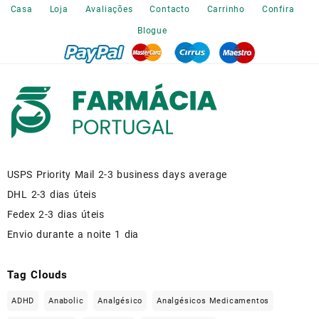
the
Casa
Loja
Avaliações
Contacto
Carrinho
Confira
product
Blogue
page
USPS Priority Mail 2-3 business days average
DHL 2-3 dias úteis
Fedex 2-3 dias úteis
Envio durante a noite 1 dia
Tag Clouds
ADHD
Anabolic
Analgésico
Analgésicos Medicamentos