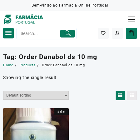
Skip
Bem-vindo ao Farmacia Online Portugal
to
content
Tag:
Order Danabol ds 10 mg
Home
Products
Order Danabol ds 10 mg
Showing the single result
Sale!