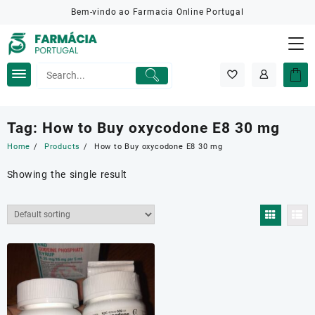
Skip
Bem-vindo ao Farmacia Online Portugal
to
content
Tag:
How to Buy oxycodone E8 30 mg
Home
Products
How to Buy oxycodone E8 30 mg
Showing the single result