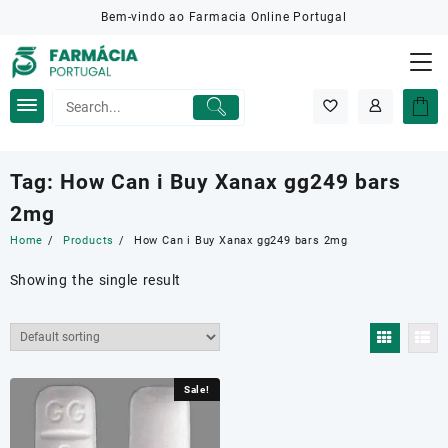
Skip
Bem-vindo ao Farmacia Online Portugal
to
content
Tag:
How Can i Buy Xanax gg249 bars
2mg
Home
Products
How Can i Buy Xanax gg249 bars 2mg
Showing the single result
Sale!