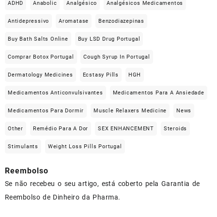
ADHD
Anabolic
Analgésico
Analgésicos Medicamentos
Antidepressivo
Aromatase
Benzodiazepinas
Buy Bath Salts Online
Buy LSD Drug Portugal
Comprar Botox Portugal
Cough Syrup In Portugal
Dermatology Medicines
Ecstasy Pills
HGH
Medicamentos Anticonvulsivantes
Medicamentos Para A Ansiedade
Medicamentos Para Dormir
Muscle Relaxers Medicine
News
Other
Remédio Para A Dor
SEX ENHANCEMENT
Steroids
Stimulants
Weight Loss Pills Portugal
Reembolso
Se não recebeu o seu artigo, está coberto pela Garantia de
Reembolso de Dinheiro da Pharma.