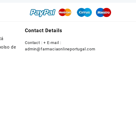
Contact Details
tá
Contact : + E-mail :
bolso de
admin@farmaciaonlineportugal.com