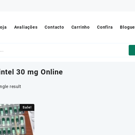
oja
Avaliações
Contacto
Carrinho
Confira
Blogu
intel 30 mg Online
ngle result
Sale!