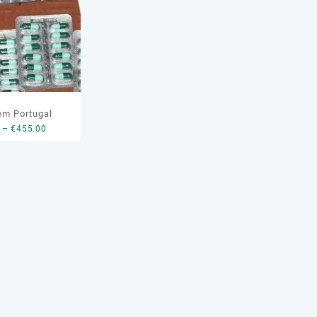
 em Portugal
Price
–
€
455.00
range:
€160.00
through
€455.00