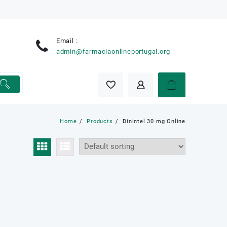
Email :
e
admin@farmaciaonlineportugal.org
Home
Products
Dinintel 30 mg Online