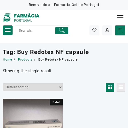
Skip
Bem-vindo ao Farmacia Online Portugal
to
content
Tag:
Buy Redotex NF capsule
Home
Products
Buy Redotex NF capsule
Showing the single result
Sale!