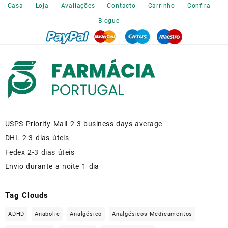
the
Casa
Loja
Avaliações
Contacto
Carrinho
Confira
product
Blogue
page
USPS Priority Mail 2-3 business days average
DHL 2-3 dias úteis
Fedex 2-3 dias úteis
Envio durante a noite 1 dia
Tag Clouds
ADHD
Anabolic
Analgésico
Analgésicos Medicamentos