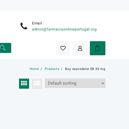
Email :
e
admin@farmaciaonlineportugal.org
Home
Products
Buy oxycodone E8 30 mg