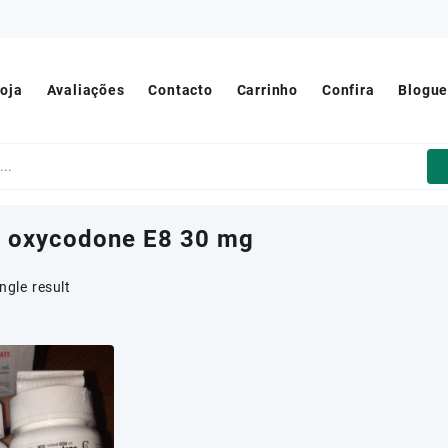
oja
Avaliações
Contacto
Carrinho
Confira
Blogu
 oxycodone E8 30 mg
ngle result