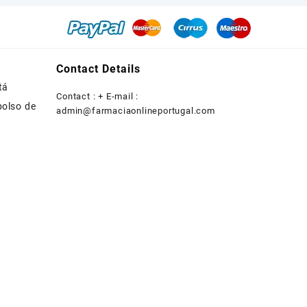
Contact Details
tá
Contact : + E-mail :
bolso de
admin@farmaciaonlineportugal.com