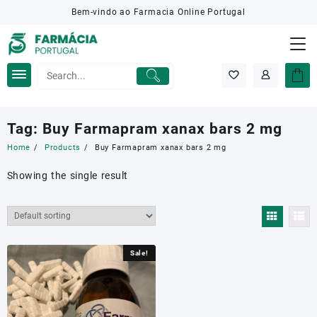
Skip
Bem-vindo ao Farmacia Online Portugal
to
content
Tag:
Buy Farmapram xanax bars 2 mg
Home
Products
Buy Farmapram xanax bars 2 mg
Showing the single result
Sale!