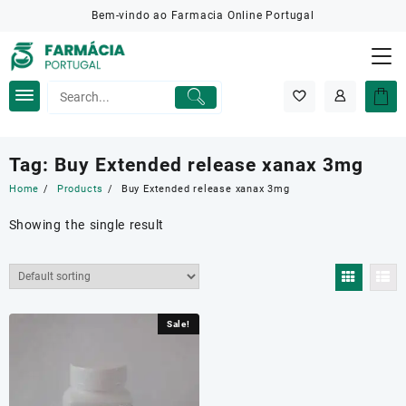
Skip
Bem-vindo ao Farmacia Online Portugal
to
content
Tag:
Buy Extended release xanax 3mg
Home
Products
Buy Extended release xanax 3mg
Showing the single result
Sale!