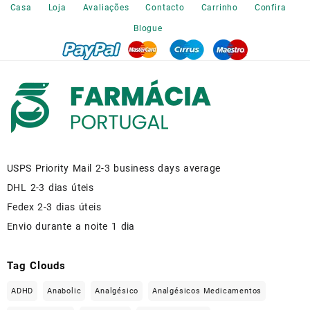
Casa
Loja
Avaliações
Contacto
Carrinho
Confira
product
page
Blogue
USPS Priority Mail 2-3 business days average
DHL 2-3 dias úteis
Fedex 2-3 dias úteis
Envio durante a noite 1 dia
Tag Clouds
ADHD
Anabolic
Analgésico
Analgésicos Medicamentos