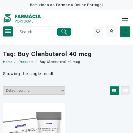
Skip
Bem-vindo ao Farmacia Online Portugal
to
content
Tag:
Buy Clenbuterol 40 mcg
Home
Products
Buy Clenbuterol 40 mcg
Showing the single result